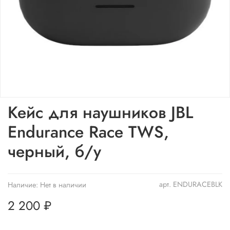
Кейс для наушников JBL
Endurance Race TWS,
черный, б/у
арт.
ENDURACEBLK
Наличие:
Нет в наличии
2 200 ₽