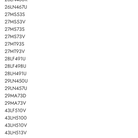
26LN467U
27MS53S
27MS53V
27MS73S
27MS73V
27MT93S
27MT93V
28LF491U
28LF498U
28LH491U
29LN450U
29LN457U
29MA73D
29MA73V
43LF510V
43LH5100
43LH510V
43LH513V