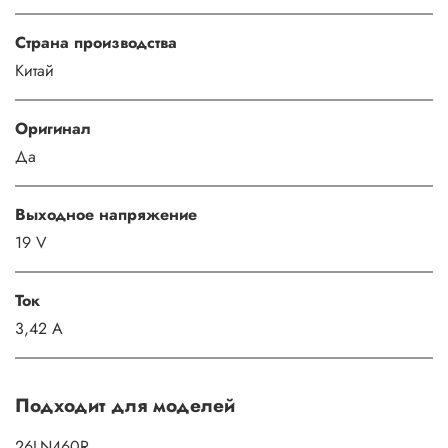
Страна производства
Китай
Оригинал
Да
Выходное напряжение
19 V
Ток
3,42 A
Подходит для моделей
26LN460R