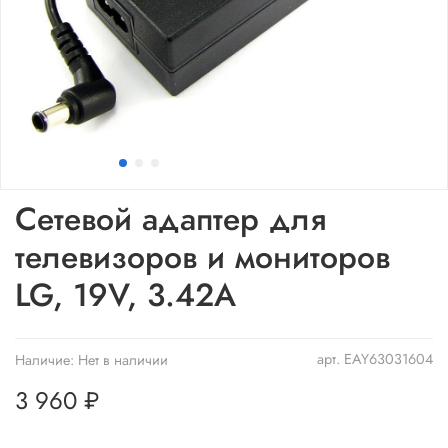
Сетевой адаптер для
телевизоров и мониторов
LG, 19V, 3.42A
арт.
EAY63031604
Наличие:
Нет в наличии
3 960 ₽