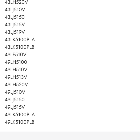
43LH520V
43LJ510V
43LJ5150
43LJ515V
43LJ519V
43LK5100PLA
43LK5100PLB
49LF510V
49LH5100
49LH510V
49LH513V
49LH520V
49LJ510V
49LJ5150
49LJ515V
49LK5100PLA
49LK5100PLB