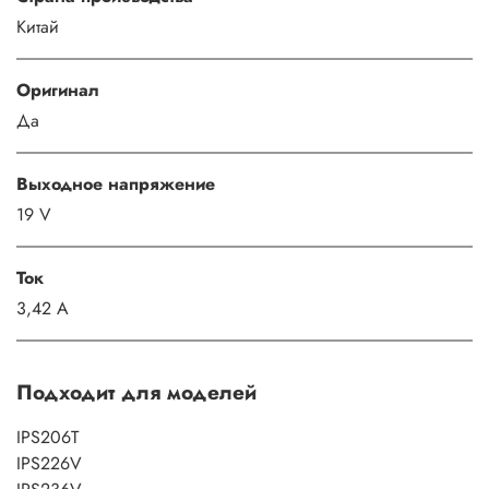
Китай
Оригинал
Да
Выходное напряжение
19 V
Ток
3,42 A
Подходит для моделей
IPS206T
IPS226V