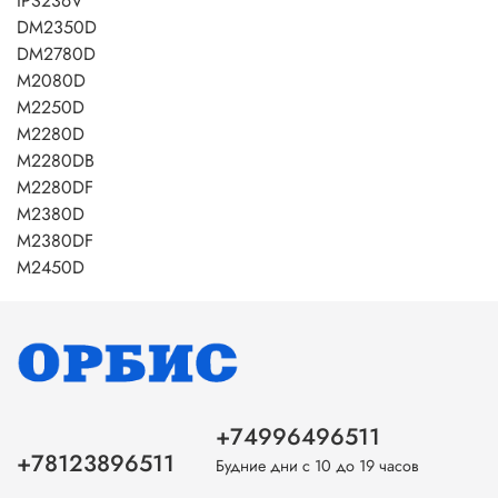
IPS236V
DM2350D
DM2780D
M2080D
M2250D
M2280D
M2280DB
M2280DF
M2380D
M2380DF
M2450D
+74996496511
+78123896511
Будние дни с 10 до 19 часов