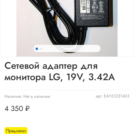
Сетевой адаптер для
монитора LG, 19V, 3.42A
арт.
EAY61231403
Наличие:
Нет в наличии
4 350 ₽
Предзаказ