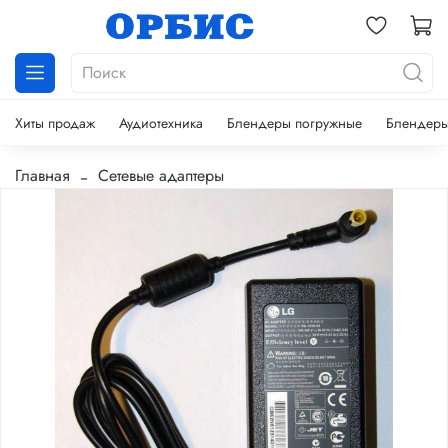
Хиты продаж
Аудиотехника
Блендеры погружные
Блендеры
Главная
Сетевые адаптеры