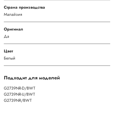
Страна производства
Малайзия
Оригинал
Да
Цвет
Белый
Подходит для моделей
G2739NR-D/BWT
G2739NR-U/BWT
G2739NR/BWT