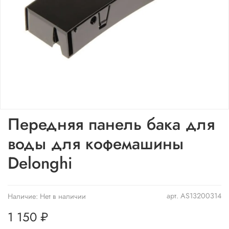
Передняя панель бака для
воды для кофемашины
Delonghi
арт.
AS13200314
Наличие:
Нет в наличии
1 150 ₽