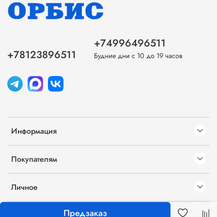
+74996496511
+78123896511
Будние дни с 10 до 19 часов
Информация
Покупателям
Личное
Предзаказ