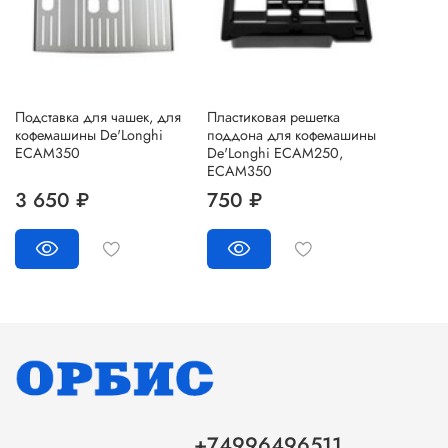
Подставка для чашек, для
Пластиковая решетка
кофемашины De'Longhi
поддона для кофемашины
ECAM350
De'Longhi ECAM250,
ECAM350
3 650 ₽
750 ₽
+74996496511