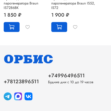
парогенератора Braun
парогенератора Braun IS52,
IS7286BK
IS72
1 850 ₽
1 900 ₽
+74996496511
+78123896511
Будние дни с 10 до 19 часов