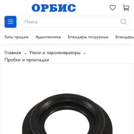
Хиты продаж
Аудиотехника
Блендеры погружные
Блендеры
Главная
Утюги и парогенераторы
Пробки и прокладки