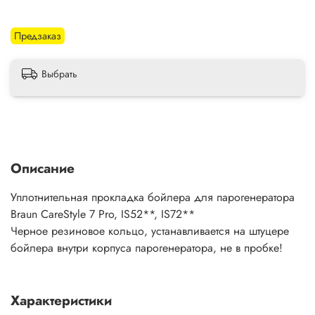
Предзаказ
Выбрать
Описание
Уплотнительная прокладка бойлера для парогенератора
Braun CareStyle 7 Pro, IS52**, IS72**
Черное резиновое кольцо, устанавливается на штуцере
бойлера внутри корпуса парогенератора, не в пробке!
Характеристики