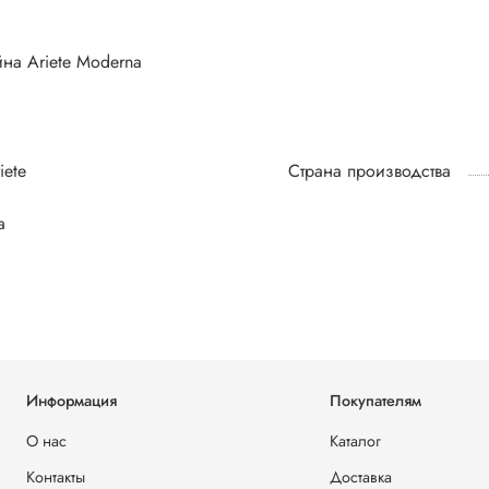
на Ariete Moderna
iete
Страна производства
а
Информация
Покупателям
О нас
Каталог
Контакты
Доставка