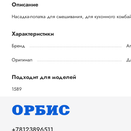
Описание
Насадка-лопатка для смешивания, для кухонного комбай
Характеристики
Бренд
Ar
Оригинал
Д
Подходит для моделей
1589
+78123896511