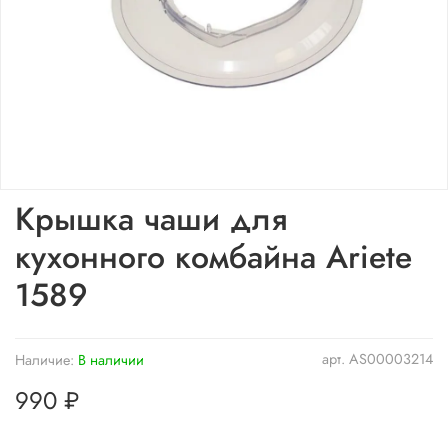
Крышка чаши для
кухонного комбайна Ariete
1589
арт.
AS00003214
Наличие:
В наличии
990 ₽