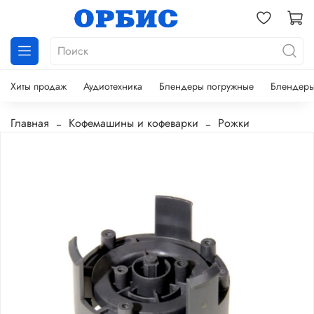
Хиты продаж
Аудиотехника
Блендеры погружные
Блендеры
Главная
Кофемашины и кофеварки
Рожки