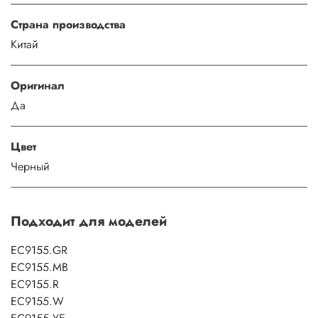
Страна производства
Китай
Оригинал
Да
Цвет
Черный
Подходит для моделей
EC9155.GR
EC9155.MB
EC9155.R
EC9155.W