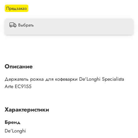
Предзаказ
Выбрать
Описание
Держатель рожка для кофеварки De'Longhi Specialista
Arte EC9155
Характеристики
Бренд
De'Longhi