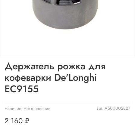
Держатель рожка для
кофеварки De'Longhi
EC9155
арт.
AS00002827
Наличие:
Нет в наличии
2 160 ₽