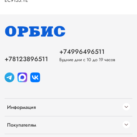
EC9155.YE
+74996496511
+78123896511
Будние дни с 10 до 19 часов
Информация
Покупателям