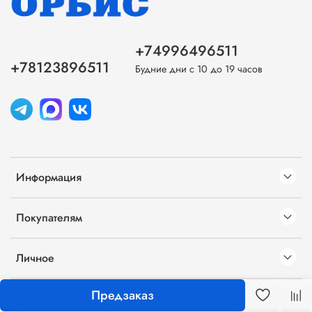
+74996496511
+78123896511
Будние дни с 10 до 19 часов
Информация
Покупателям
Личное
Предзаказ