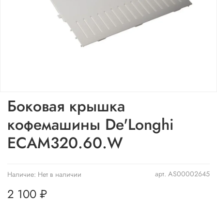
Боковая крышка
кофемашины De'Longhi
ECAM320.60.W
арт.
AS00002645
Наличие:
Нет в наличии
2 100 ₽