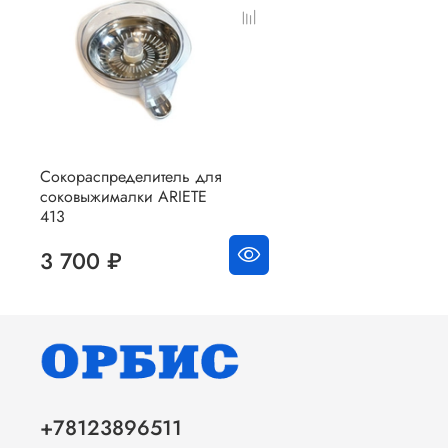
Сокораспределитель для
соковыжималки ARIETE
413
3 700 ₽
+78123896511