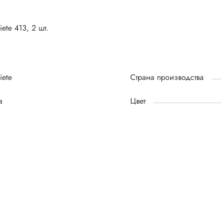
ete 413, 2 шт.
iete
Страна производства
а
Цвет