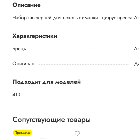
Описание
Набор шестерней для соковыжималки - цитрус-пресса Ari
Характеристики
Бренд
Ar
Оригинал
Д
Подходит для моделей
413
Сопутствующие товары
Предзаказ