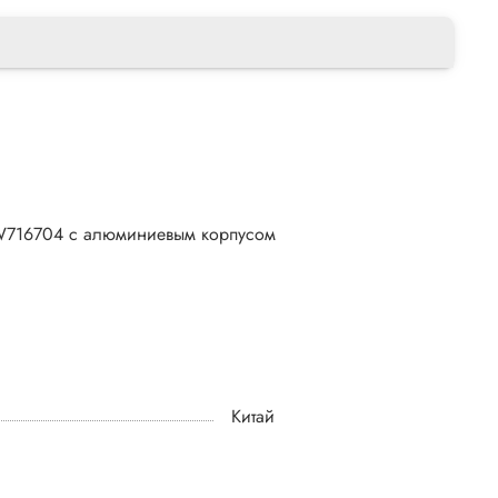
KW716704 с алюминиевым корпусом
Китай