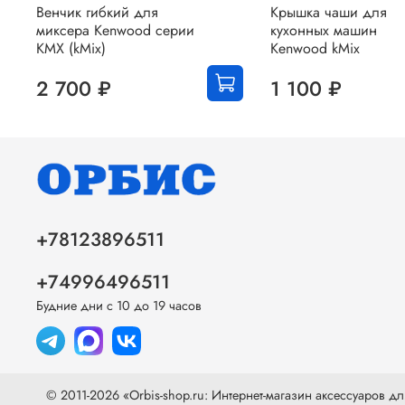
Венчик гибкий для
Крышка чаши для
миксера Kenwood серии
кухонных машин
KMX (kMix)
Kenwood kMix
2 700 ₽
1 100 ₽
+78123896511
+74996496511
Будние дни с 10 до 19 часов
© 2011-2026 «Orbis-shop.ru: Интернет-магазин аксессуаров дл