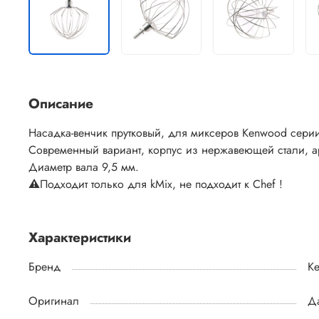
Описание
Насадка-венчик прутковый, для миксеров Kenwood серии
Современный вариант, корпус из нержавеющей стали, 
Диаметр вала 9,5 мм.
⚠️
Подходит только для kMix, не подходит к Chef !
Характеристики
Бренд
K
Оригинал
Д