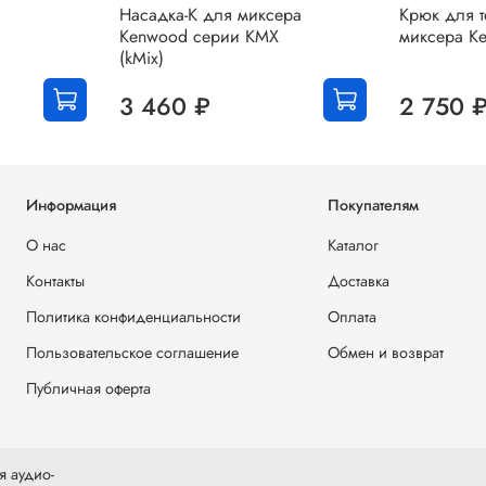
Насадка-К для миксера
Крюк для т
Kenwood серии KMX
миксера K
(kMix)
3 460 ₽
2 750 
Информация
Покупателям
О нас
Каталог
Контакты
Доставка
Политика конфиденциальности
Оплата
Пользовательское соглашение
Обмен и возврат
Публичная оферта
я аудио-