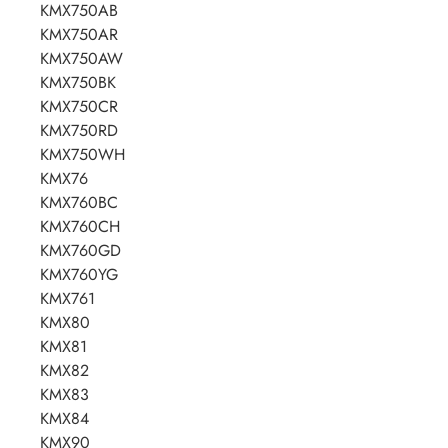
KMX750AB
KMX750AR
KMX750AW
KMX750BK
KMX750CR
KMX750RD
KMX750WH
KMX76
KMX760BC
KMX760CH
KMX760GD
KMX760YG
KMX761
KMX80
KMX81
KMX82
KMX83
KMX84
KMX90