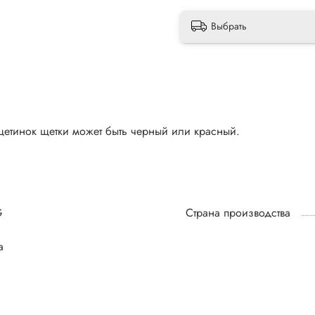
Выбрать
 щетинок щетки может быть черный или красный.
G
Страна производства
а