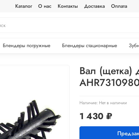
Каталог
О нас
Контакты
Доставка
Оплата
Блендеры погружные
Блендеры стационарные
Зубн
Вал (щетка) 
AHR731098
Наличие:
Нет в наличии
1 430 ₽
Предзак