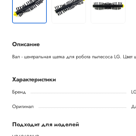
Описание
Вал - центральная щетка для робота пылесоса LG. Цвет
Характеристики
Бренд
L
Оригинал
Д
Подходит для моделей