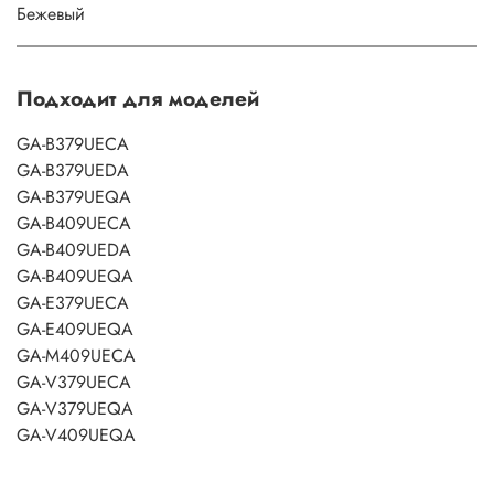
Бежевый
Подходит для моделей
GA-B379UECA
GA-B379UEDA
GA-B379UEQA
GA-B409UECA
GA-B409UEDA
GA-B409UEQA
GA-E379UECA
GA-E409UEQA
GA-M409UECA
GA-V379UECA
GA-V379UEQA
GA-V409UEQA