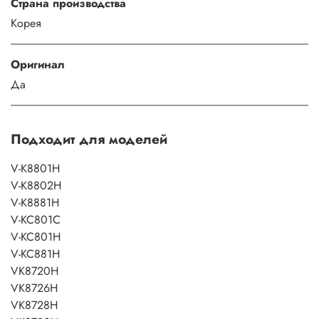
Страна производства
Корея
Оригинал
Да
Подходит для моделей
V-K8801H
V-K8802H
V-K8881H
V-KC801C
V-KC801H
V-KC881H
VK8720H
VK8726H
VK8728H