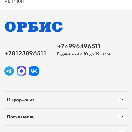
VK8730H
+74996496511
+78123896511
Будние дни с 10 до 19 часов
Информация
Покупателям