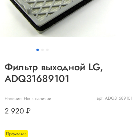
Фильтр выходной LG,
ADQ31689101
арт.
ADQ31689101
Наличие:
Нет в наличии
2 920 ₽
Предзаказ