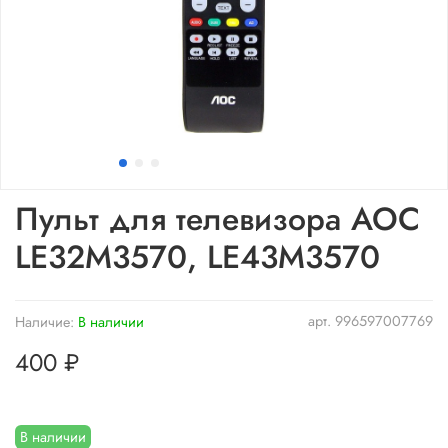
Пульт для телевизора AOC
LE32M3570, LE43M3570
арт.
996597007769
Наличие:
В наличии
400 ₽
В наличии