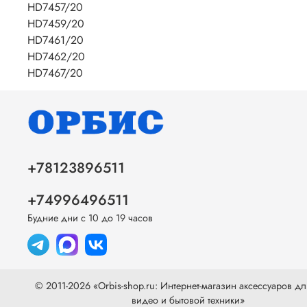
HD7457/20
HD7459/20
HD7461/20
HD7462/20
HD7467/20
+78123896511
+74996496511
Будние дни с 10 до 19 часов
© 2011-2026 «Orbis-shop.ru: Интернет-магазин аксессуаров дл
видео и бытовой техники»