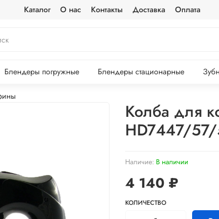
Каталог
О нас
Контакты
Доставка
Оплата
Блендеры погружные
Блендеры стационарные
Зубн
фины
Колба для ко
HD7447/57/
Наличие:
В наличии
4 140 ₽
КОЛИЧЕСТВО