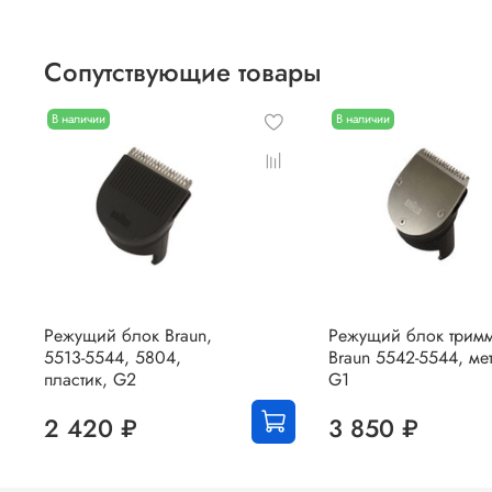
Сопутствующие товары
В наличии
В наличии
Режущий блок Braun,
Режущий блок трим
5513-5544, 5804,
Braun 5542-5544, ме
пластик, G2
G1
2 420 ₽
3 850 ₽