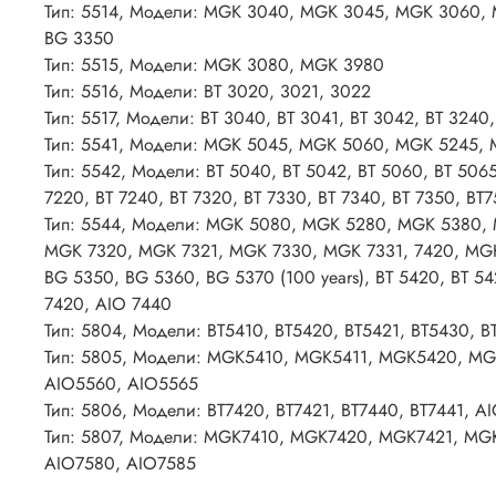
Тип: 5514, Модели: MGK 3040, MGK 3045, MGK 3060,
BG 3350
Тип: 5515, Модели: MGK 3080, MGK 3980
Тип: 5516, Модели: BT 3020, 3021, 3022
Тип: 5517, Модели: BT 3040, BT 3041, BT 3042, BT 3240,
Тип: 5541, Модели: MGK 5045, MGK 5060, MGK 5245, 
Тип: 5542, Модели: BT 5040, BT 5042, BT 5060, BT 5065
7220, BT 7240, BT 7320, BT 7330, BT 7340, BT 7350, BT75
Тип: 5544, Модели: MGK 5080, MGK 5280, MGK 5380,
MGK 7320, MGK 7321, MGK 7330, MGK 7331, 7420, MG
BG 5350, BG 5360, BG 5370 (100 years), BT 5420, BT 54
7420, AIO 7440
Тип: 5804, Модели: BT5410, BT5420, BT5421, BT5430, 
Тип: 5805, Модели: MGK5410, MGK5411, MGK5420, MG
AIO5560, AIO5565
Тип: 5806, Модели: BT7420, BT7421, BT7440, BT7441, 
Тип: 5807, Модели: MGK7410, MGK7420, MGK7421, MG
AIO7580, AIO7585