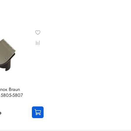
лок Braun
 5805-5807
₽