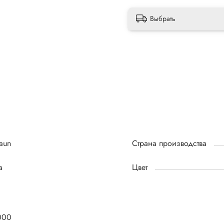
Выбрать
aun
Страна производства
а
Цвет
000