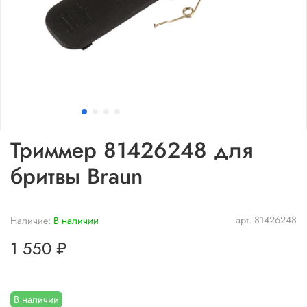
Триммер 81426248 для
бритвы Braun
арт.
81426248
Наличие:
В наличии
1 550 ₽
В наличии