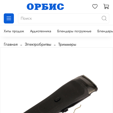
Хиты продаж
Аудиотехника
Блендеры погружные
Блендеры
Главная
Электробритвы
Триммеры