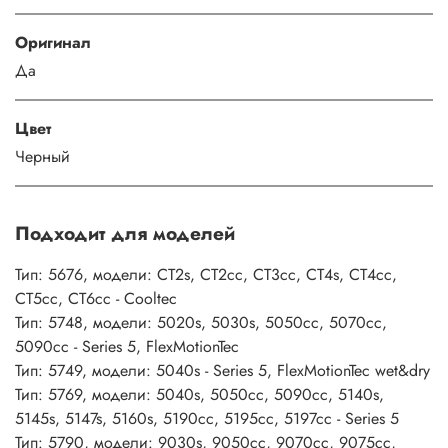
Оригинал
Да
Цвет
Черный
Подходит для моделей
Тип: 5676, модели: CT2s, CT2cc, CT3cc, CT4s, CT4cc,
CT5cc, CT6cc - Cooltec
Тип: 5748, модели: 5020s, 5030s, 5050cc, 5070cc,
5090cc - Series 5, FlexMotionTec
Тип: 5749, модели: 5040s - Series 5, FlexMotionTec wet&dry
Тип: 5769, модели: 5040s, 5050cc, 5090cc, 5140s,
5145s, 5147s, 5160s, 5190cc, 5195cc, 5197cc - Series 5
Тип: 5790, модели: 9030s, 9050cc, 9070cc, 9075cc,