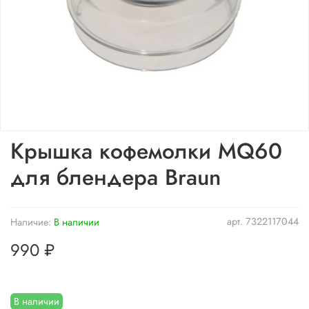
Крышка кофемолки MQ60
для блендера Braun
арт.
7322117044
Наличие:
В наличии
990 ₽
В наличии