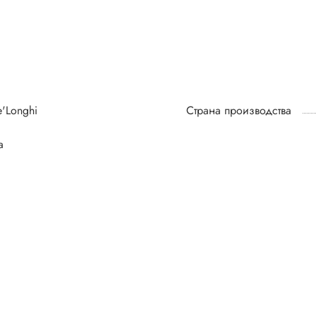
'Longhi
Страна производства
а