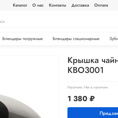
Каталог
О нас
Контакты
Доставка
Оплата
Блендеры погружные
Блендеры стационарные
Зубн
Крышка чайн
KBO3001
Наличие:
Нет в наличии
1 380 ₽
Предзак