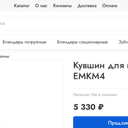
Каталог
О нас
Контакты
Доставка
Оплата
Блендеры погружные
Блендеры стационарные
Зубн
фины
Кувшин для к
EMKM4
Наличие:
Нет в наличии
5 330 ₽
Предзак