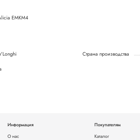
Alicia EMKM4
'Longhi
Страна производства
а
Информация
Покупателям
О нас
Каталог