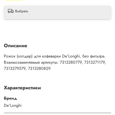
Выбрать
Описание
Рожок (холдер) для кофеварки De'Longhi, без фильтра.
Взаимозаменяемые артикулы: 7313280779, 7313271179,
7313279579, 7313280829
Характеристики
Бренд
De'Longhi