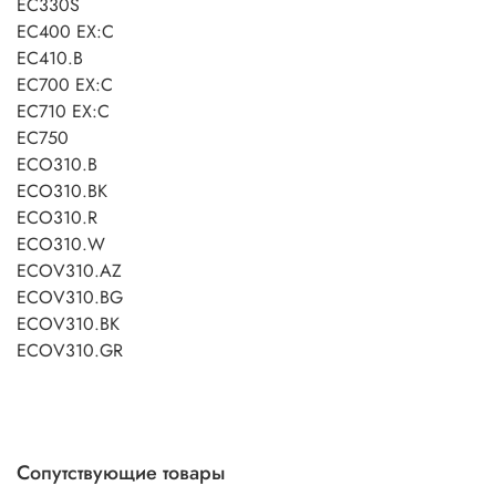
EC330S
EC400 EX:C
EC410.B
EC700 EX:C
EC710 EX:C
EC750
ECO310.B
ECO310.BK
ECO310.R
ECO310.W
ECOV310.AZ
ECOV310.BG
ECOV310.BK
ECOV310.GR
Сопутствующие товары