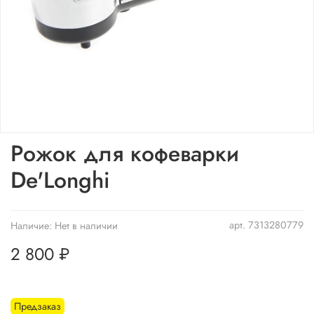
Рожок для кофеварки
De'Longhi
арт.
7313280779
Наличие:
Нет в наличии
2 800 ₽
Предзаказ