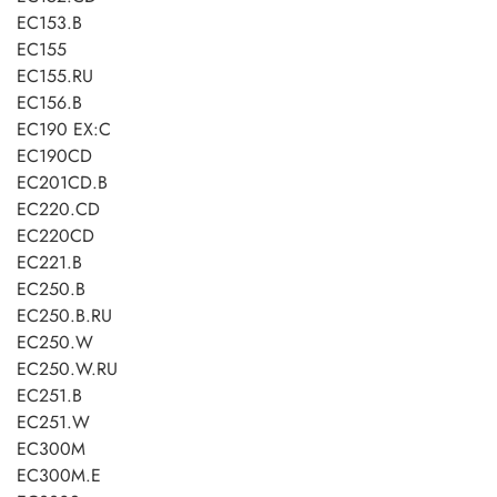
EC153.B
EC155
EC155.RU
EC156.B
EC190 EX:C
EC190CD
EC201CD.B
EC220.CD
EC220CD
EC221.B
EC250.B
EC250.B.RU
EC250.W
EC250.W.RU
EC251.B
EC251.W
EC300M
EC300M.E