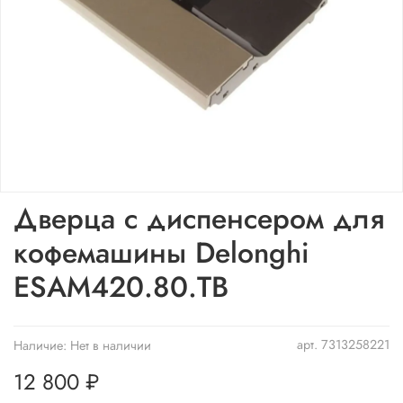
Дверца с диспенсером для
кофемашины Delonghi
ESAM420.80.TB
арт.
7313258221
Наличие:
Нет в наличии
12 800 ₽