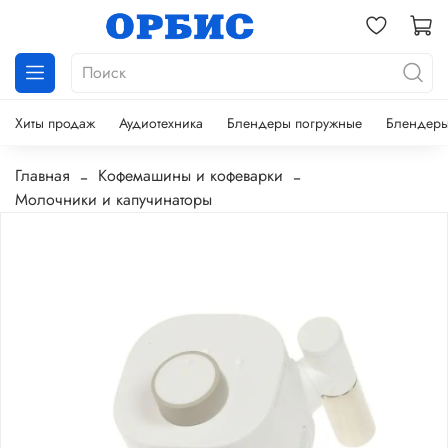
Хиты продаж
Аудиотехника
Блендеры погружные
Блендеры
Главная
Кофемашины и кофеварки
Молочники и капучинаторы