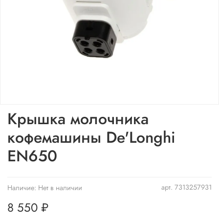
Крышка молочника
кофемашины De'Longhi
EN650
арт.
7313257931
Наличие:
Нет в наличии
8 550 ₽