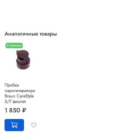
Аналогичные товары
В наличии
Пробка
парогенератора
Braun CareStyle
5/7 фиолет
1 850 ₽