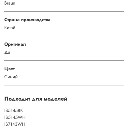
Braun
Страна производства
Китай
Оригинал
Да
Цвет
Синий
Подходит для моделей
IS5145BK
IS5145WH
IS7143WH