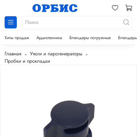
Хиты продаж
Аудиотехника
Блендеры погружные
Блендеры
Главная
Утюги и парогенераторы
Пробки и прокладки