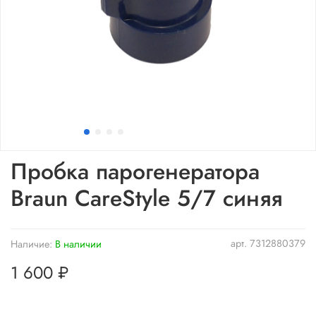
Пробка парогенератора
Braun CareStyle 5/7 синяя
арт.
7312880379
Наличие:
В наличии
1 600 ₽