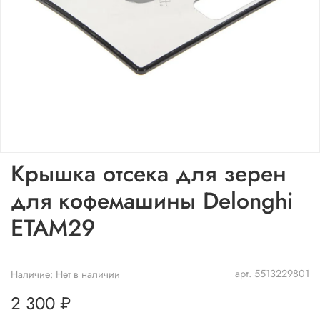
Крышка отсека для зерен
для кофемашины Delonghi
ETAM29
арт.
5513229801
Наличие:
Нет в наличии
2 300 ₽