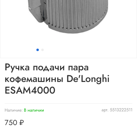
Ручка подачи пара
кофемашины De'Longhi
ESAM4000
арт.
5513222511
Наличие:
В наличии
750 ₽