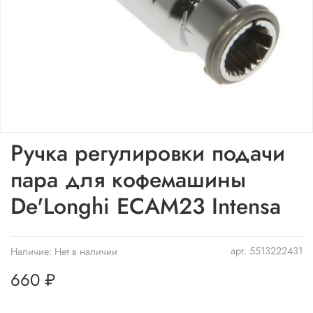
Ручка регулировки подачи
пара для кофемашины
De'Longhi ECAM23 Intensa
арт.
5513222431
Наличие:
Нет в наличии
660 ₽