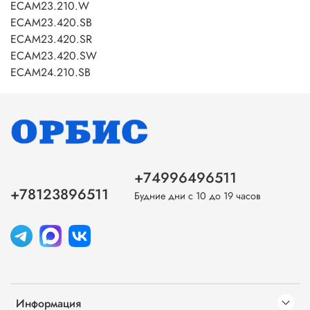
ECAM23.210.W
ECAM23.420.SB
ECAM23.420.SR
ECAM23.420.SW
ECAM24.210.SB
+74996496511
+78123896511
Будние дни с 10 до 19 часов
Информация