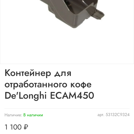
Контейнер для
отработанного кофе
De'Longhi ECAM450
арт.
53132C9324
Наличие:
В наличии
1 100 ₽