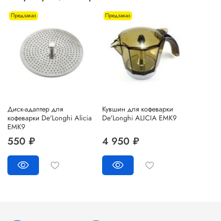
Предзаказ
Предзаказ
Диск-адаптер для
Кувшин для кофеварки
кофеварки De'Longhi Alicia
De'Longhi ALICIA EMK9
EMK9
550 ₽
4 950 ₽