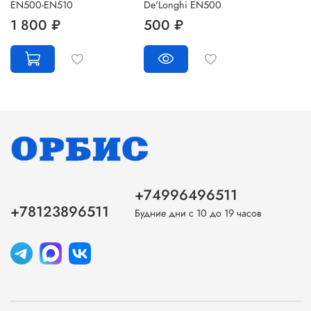
EN500-EN510
De'Longhi EN500
1 800 ₽
500 ₽
+74996496511
+78123896511
Будние дни с 10 до 19 часов