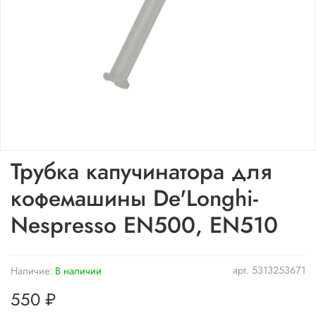
Трубка капучинатора для
кофемашины De'Longhi-
Nespresso EN500, EN510
арт.
5313253671
Наличие:
В наличии
550 ₽