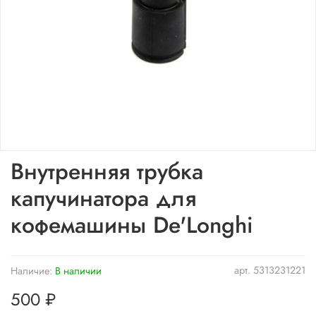
Внутренняя трубка
капучинатора для
кофемашины De'Longhi
арт.
5313231221
Наличие:
В наличии
500 ₽