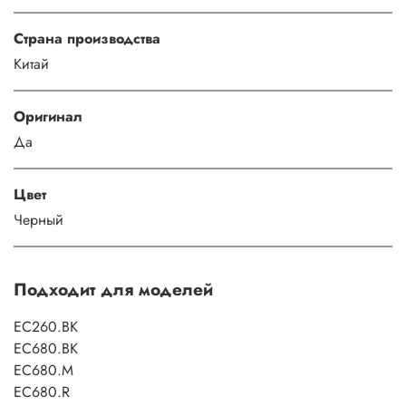
Страна производства
Китай
Оригинал
Да
Цвет
Черный
Подходит для моделей
EC260.BK
EC680.BK
EC680.M
EC680.R