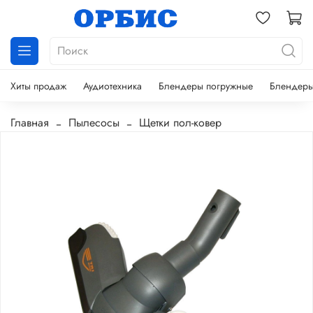
Хиты продаж
Аудиотехника
Блендеры погружные
Блендеры
Главная
Пылесосы
Щетки пол-ковер