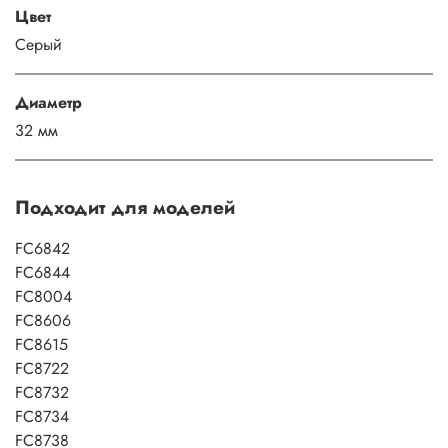
Цвет
Серый
Диаметр
32 мм
Подходит для моделей
FC6842
FC6844
FC8004
FC8606
FC8615
FC8722
FC8732
FC8734
FC8738