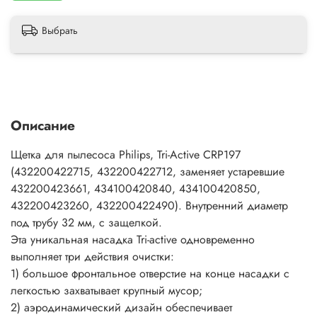
Выбрать
Описание
Щетка для пылесоса Philips, Tri-Active CRP197
(432200422715, 432200422712, заменяет устаревшие
432200423661, 434100420840, 434100420850,
432200423260, 432200422490). Внутренний диаметр
под трубу 32 мм, с защелкой.
Эта уникальная насадка Tri-active одновременно
выполняет три действия очистки:
1) большое фронтальное отверстие на конце насадки с
легкостью захватывает крупный мусор;
2) аэродинамический дизайн обеспечивает