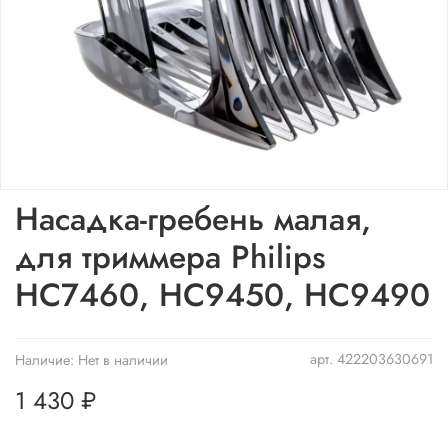
Насадка-гребень малая,
для триммера Philips
HC7460, HC9450, HC9490
арт.
422203630691
Наличие:
Нет в наличии
1 430 ₽