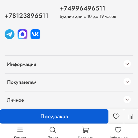
+74996496511
+78123896511
Будние дни с 10 до 19 часов
Информация
Покупателям
Личное
Предзаказ
Каталог
Поиск
Корзина
Избранное