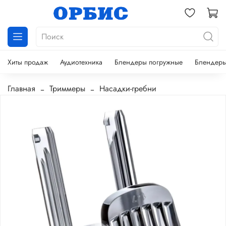
Хиты продаж
Аудиотехника
Блендеры погружные
Блендеры
Главная
Триммеры
Насадки-гребни