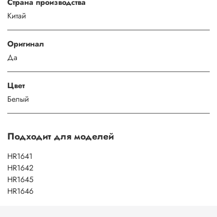
Страна производства
Китай
Оригинал
Да
Цвет
Белый
Подходит для моделей
HR1641
HR1642
HR1645
HR1646