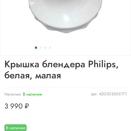
Крышка блендера Philips,
белая, малая
арт.
420303606171
Наличие:
В наличии
3 990 ₽
В наличии