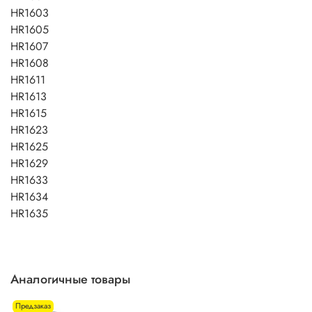
HR1603
HR1605
HR1607
HR1608
HR1611
HR1613
HR1615
HR1623
HR1625
HR1629
HR1633
HR1634
HR1635
Аналогичные товары
Предзаказ