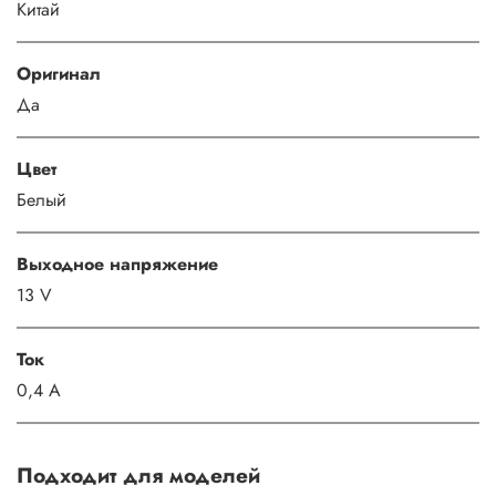
Китай
Оригинал
Да
Цвет
Белый
Выходное напряжение
13 V
Ток
0,4 A
Подходит для моделей