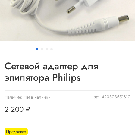
Сетевой адаптер для
эпилятора Philips
арт.
420303551810
Наличие:
Нет в наличии
2 200 ₽
Предзаказ