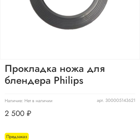
Прокладка ножа для
блендера Philips
арт.
300005143621
Наличие:
Нет в наличии
2 500 ₽
Предзаказ