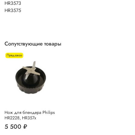
HR3573
HR3575
Сопутствующие товары
Предзаказ
Нож для блендера Philips
HR2228, HR357x
5 500 ₽