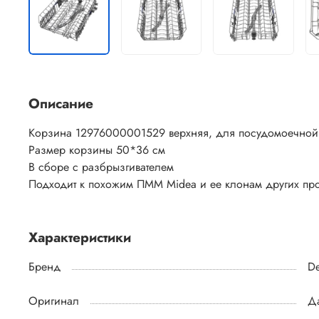
Описание
Корзина 12976000001529 верхняя, для посудомоечной ма
Размер корзины 50*36 см
В сборе с разбрызгивателем
Подходит к похожим ПММ Midea и ее клонам других произво
Характеристики
Бренд
De
Оригинал
Д