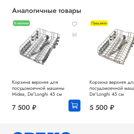
Аналогичные товары
В наличии
Предзаказ
Корзина верхняя для
Корзина верхняя дл
посудомоечной машины
посудомоечной маш
Midea, De'Longhi 45 см
De'Longhi 45 см
7 500 ₽
5 500 ₽