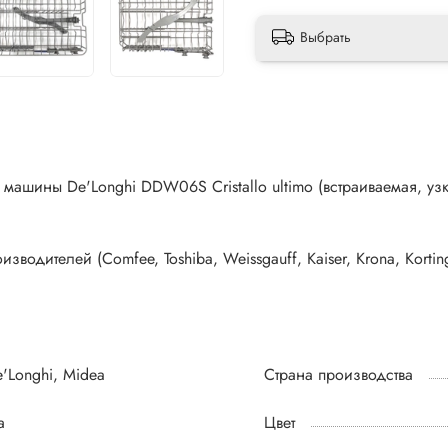
Выбрать
шины De'Longhi DDW06S Cristallo ultimo (встраиваемая, узк
дителей (Comfee, Toshiba, Weissgauff, Kaiser, Krona, Korting
'Longhi, Midea
Страна производства
а
Цвет