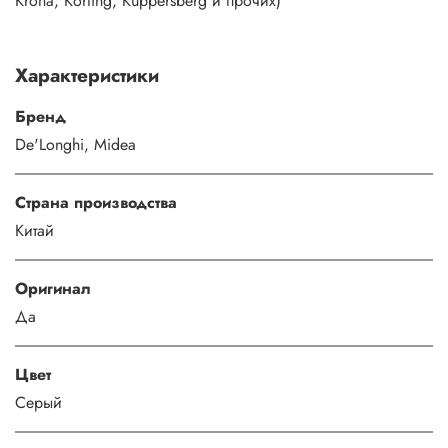
Krona, Korting, Kuppersberg и прочих)
Характеристики
Бренд
De'Longhi, Midea
Страна производства
Китай
Оригинал
Да
Цвет
Серый