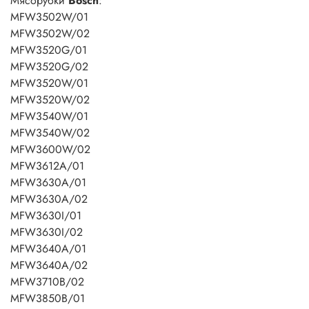
Мясорубки
Bosch
:
MFW3502W/01
MFW3502W/02
MFW3520G/01
MFW3520G/02
MFW3520W/01
MFW3520W/02
MFW3540W/01
MFW3540W/02
MFW3600W/02
MFW3612A/01
MFW3630A/01
MFW3630A/02
MFW3630I/01
MFW3630I/02
MFW3640A/01
MFW3640A/02
MFW3710B/02
MFW3850B/01