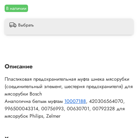
В наличии
Выбрать
Описание
Пластиковая предохранительная муфта шнека мясорубки
(соединительный элемент, шестерня предохранителя) для
мясорубки Bosch
Аналогична белым муфтам
10007188
, 420306564070,
996500043314, 00756993, 00630701, 00792328 для
мясорубок Philips, Zelmer