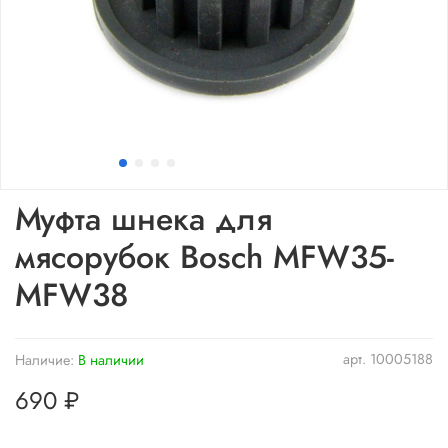
Муфта шнека для
мясорубок Bosch MFW35-
MFW38
арт.
10005188
Наличие:
В наличии
690 ₽