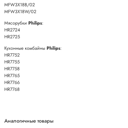
MFW3X18B/02
MFW3X18W/02
Мясорубки
Philips
:
HR2724
HR2725
Кухонные комбайны
Philips
:
HR7752
HR7755
HR7758
HR7765
HR7766
HR7768
Аналогичные товары