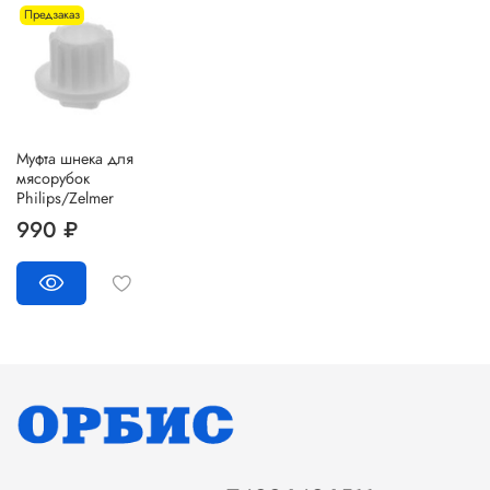
Предзаказ
Муфта шнека для
мясорубок
Philips/Zelmer
990 ₽