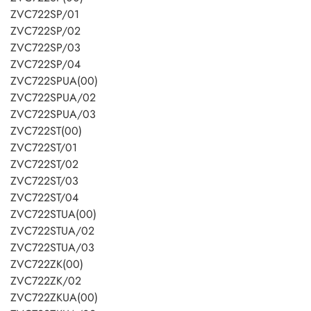
ZVC722SP/01
ZVC722SP/02
ZVC722SP/03
ZVC722SP/04
ZVC722SPUA(00)
ZVC722SPUA/02
ZVC722SPUA/03
ZVC722ST(00)
ZVC722ST/01
ZVC722ST/02
ZVC722ST/03
ZVC722ST/04
ZVC722STUA(00)
ZVC722STUA/02
ZVC722STUA/03
ZVC722ZK(00)
ZVC722ZK/02
ZVC722ZKUA(00)