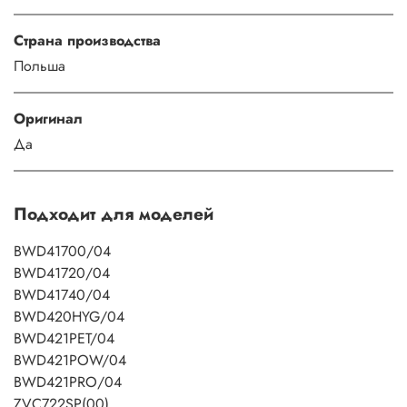
Страна производства
Польша
Оригинал
Да
Подходит для моделей
BWD41700/04
BWD41720/04
BWD41740/04
BWD420HYG/04
BWD421PET/04
BWD421POW/04
BWD421PRO/04
ZVC722SP(00)