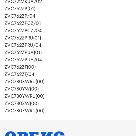
ZVC722ZKUA/02
ZVC762ZP(01)
ZVC762ZP/04
ZVC762ZPCZ/01
ZVC762ZPCZ/04
ZVC762ZPRU(01)
ZVC762ZPRU/04
ZVC762ZPUA(01)
ZVC762ZPUA/04
ZVC762ZT(00)
ZVC762ZT/04
ZVC780XWRU(00)
ZVC780YW(00)
ZVC780YWRU(00)
ZVC780ZW(00)
ZVC780ZWRU(00)