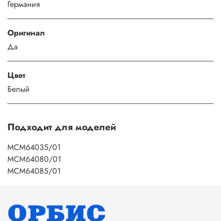
Германия
Оригинал
Да
Цвет
Белый
Подходит для моделей
MCM64035/01
MCM64080/01
MCM64085/01