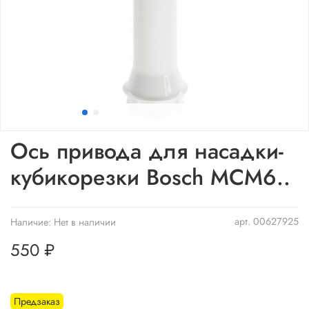
Ось привода для насадки-
кубикорезки Bosch MCM6..
арт.
00627925
Наличие:
Нет в наличии
550 ₽
Предзаказ