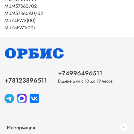
MUM57860/02
MUM57860AU/02
MUZ4FW3(00)
MUZ5FW1(00)
+74996496511
+78123896511
Будние дни с 10 до 19 часов
Информация