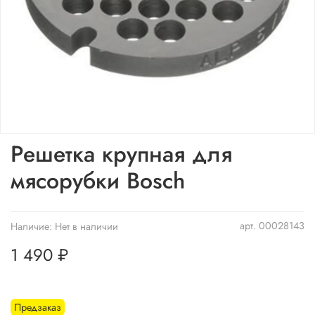
Решетка крупная для
мясорубки Bosсh
арт.
00028143
Наличие:
Нет в наличии
1 490 ₽
Предзаказ