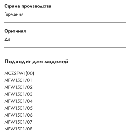
Страна производства
Германия
Оригинал
Да
Подходит для моделей
MCZ2FW1(00)
MFW1501/01
MFW1501/02
MFW1501/03
MFW1501/04
MFW1501/05
MFW1501/06
MFW1501/07
MFW1501/08